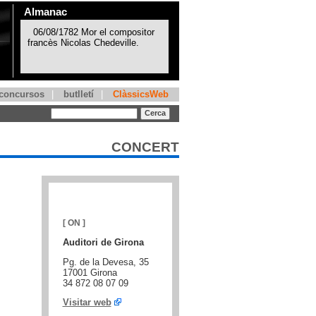
Almanac
concursos
|
butlletí
|
ClàssicsWeb
CONCERT
[ ON ]
Auditori de Girona
Pg. de la Devesa, 35
17001 Girona
34 872 08 07 09
Visitar web