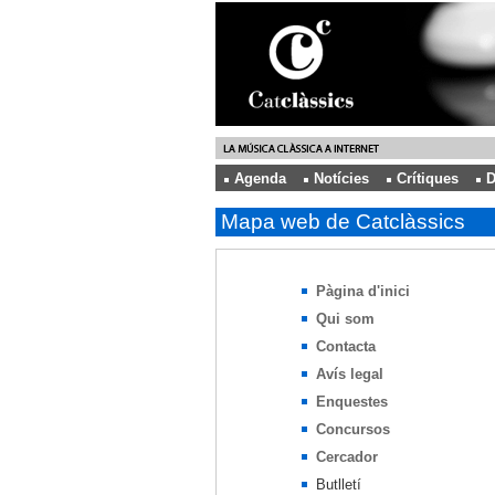
Agenda
Notícies
Crítiques
D
Mapa web de Catclàssics
Pàgina d'inici
Qui som
Contacta
Avís legal
Enquestes
Concursos
Cercador
Butlletí