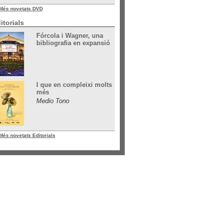
Més novetats DVD
itorials
Fórcola i Wagner, una
bibliografia en expansió
I que en compleixi molts
més
Medio Tono
Més novetats Editorials