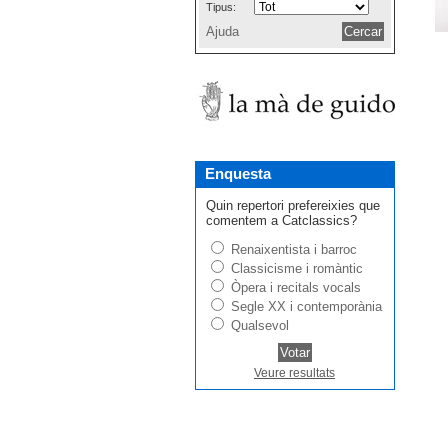
Tipus:
Ajuda
Enquesta
Quin repertori prefereixies que
comentem a Catclassics?
Renaixentista i barroc
Classicisme i romàntic
Òpera i recitals vocals
Segle XX i contemporània
Qualsevol
Veure resultats