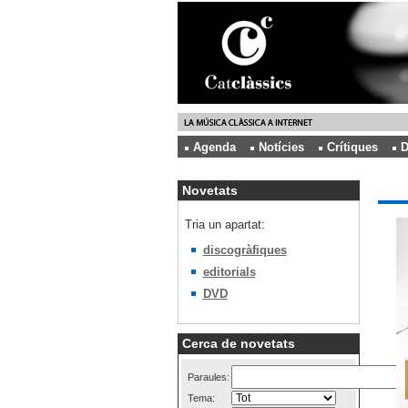
Agenda
Notícies
Crítiques
D
Novetats
Tria un apartat:
discogràfiques
editorials
DVD
Cerca de novetats
Paraules:
Tema: