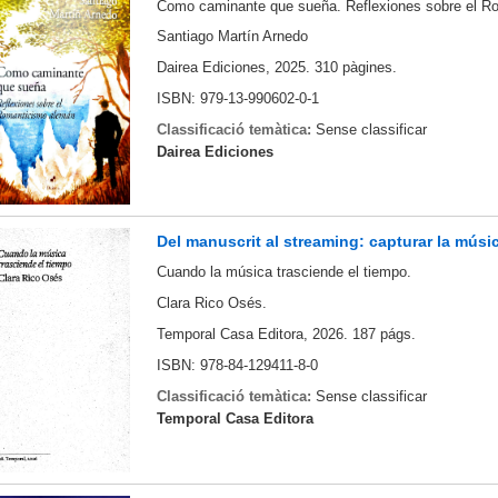
Como caminante que sueña. Reflexiones sobre el R
Santiago Martín Arnedo
Dairea Ediciones, 2025.
310 pàgines.
ISBN: 979-13-990602-0-1
Classificació temàtica:
Sense classificar
Dairea Ediciones
Del manuscrit al streaming: capturar la músi
Cuando la música trasciende el tiempo.
Clara Rico Osés.
Temporal Casa Editora, 2026. 187 págs.
ISBN: 978-84-129411-8-0
Classificació temàtica:
Sense classificar
Temporal Casa Editora