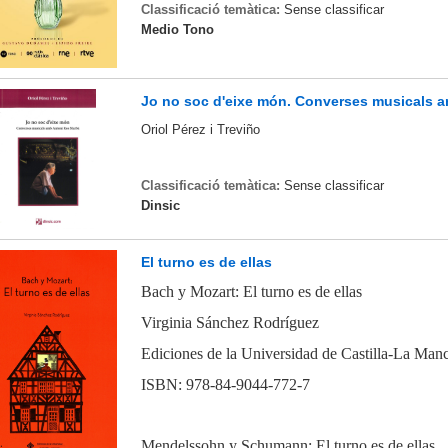
Classificació temàtica:
Sense classificar
Medio Tono
Jo no soc d'eixe món. Converses musicals 
Oriol Pérez i Treviño
Classificació temàtica:
Sense classificar
Dinsic
El turno es de ellas
Bach y Mozart: El turno es de ellas
Virginia Sánchez Rodríguez
Ediciones de la Universidad de Castilla-La Man
ISBN: 978-84-9044-772-7
Mendelssohn y Schumann: El turno es de ellas