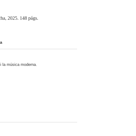
cha, 2025. 148 págs.
ha
 i la música moderna.