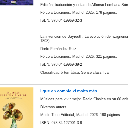
Edición, traducción y notas de Alfonso Lombana Sá
Fórcola Ediciones, Madrid, 2025.
178 pàgines.
ISBN: 978-84
-19969-32-3
La invención de Bayreuth. La evolución del wagneris
1898)
.
Darío Fernández Ruiz.
Fórcola Ediciones, Madrid, 2026.
321 pàgines.
ISBN: 978-84
-19969-39-2
Classificació temàtica:
Sense classificar
I que en compleixi molts més
Músicas para vivir mejor. Radio Clásica en su 60 ani
Diversos autors.
Medio Tono Editorial, Madrid, 2026. 198 pàgines.
ISBN: 978-84-127901-3-9