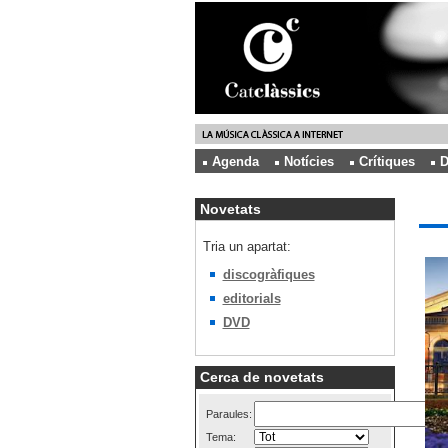
Agenda
Notícies
Crítiques
D
Novetats
Tria un apartat:
discogràfiques
editorials
DVD
Cerca de novetats
Paraules:
Tema: