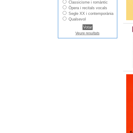
Classicisme i romàntic
Òpera i recitals vocals
Segle XX i contemporània
Qualsevol
Veure resultats