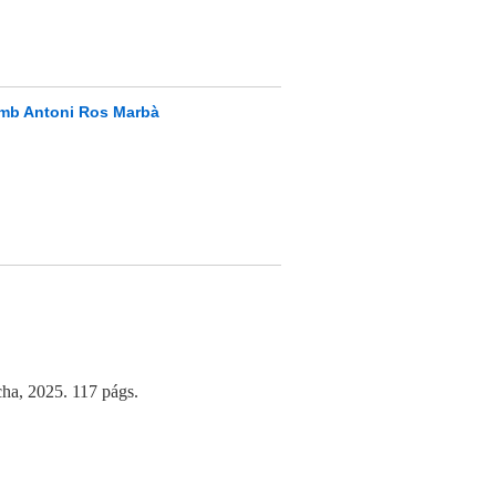
amb Antoni Ros Marbà
cha, 2025. 117 págs.