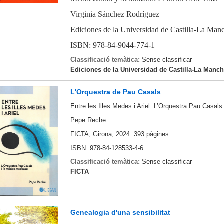
Virginia Sánchez Rodríguez
Ediciones de la Universidad de Castilla-La Man
ISBN: 978-84-9044-774-1
Classificació temàtica:
Sense classificar
Ediciones de la Universidad de Castilla-La Manc
L'Orquestra de Pau Casals
Entre les Illes Medes i Ariel. L’Orquestra Pau Casals
Pepe Reche.
FICTA, Girona, 2024
.
393 pàgines.
ISBN: 978-84-128533-4-6
Classificació temàtica:
Sense classificar
FICTA
Genealogia d'una sensibilitat