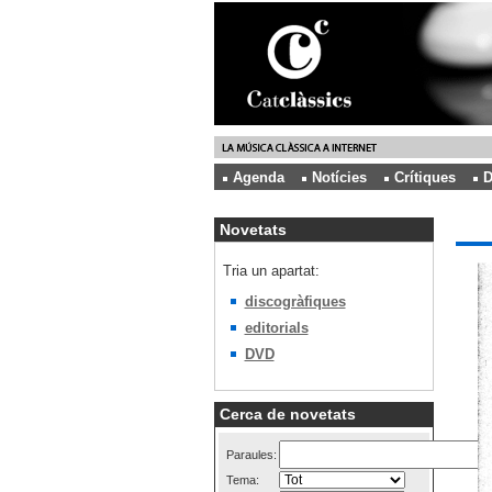
Agenda
Notícies
Crítiques
D
Novetats
Tria un apartat:
discogràfiques
editorials
DVD
Cerca de novetats
Paraules:
Tema: