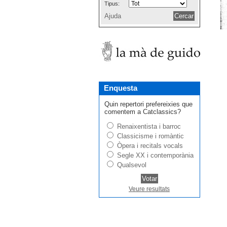
Tipus:
Ajuda
Enquesta
Quin repertori prefereixies que
comentem a Catclassics?
Renaixentista i barroc
Classicisme i romàntic
Òpera i recitals vocals
Segle XX i contemporània
Qualsevol
Veure resultats