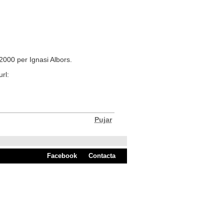
2000 per Ignasi Albors.
rl:
Pujar
Facebook
Contacta