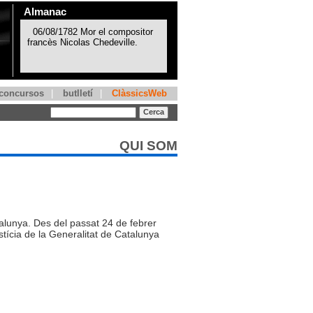
Almanac
concursos
|
butlletí
|
ClàssicsWeb
QUI SOM
talunya. Des del passat 24 de febrer
stícia de la Generalitat de Catalunya