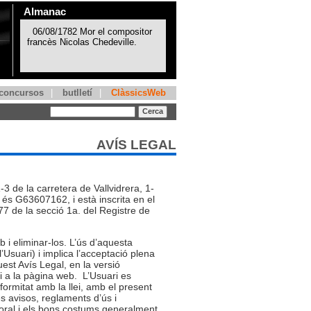
Almanac
concursos
|
butlletí
|
ClàssicsWeb
AVÍS LEGAL
3 de la carretera de Vallvidrera, 1-
és G63607162, i està inscrita en el
7 de la secció 1a. del Registre de
b i eliminar-los. L’ús d’aquesta
Usuari) i implica l’acceptació plena
est Avís Legal, en la versió
i a la pàgina web. L’Usuari es
formitat amb la llei, amb el present
es avisos, reglaments d’ús i
oral i els bons costums generalment