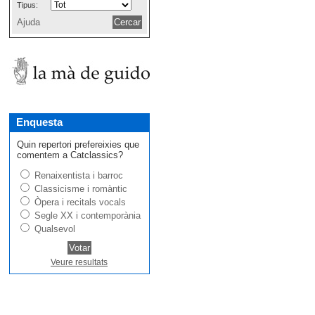
Tipus:
Ajuda
Enquesta
Quin repertori prefereixies que
comentem a Catclassics?
Renaixentista i barroc
Classicisme i romàntic
Òpera i recitals vocals
Segle XX i contemporània
Qualsevol
Veure resultats