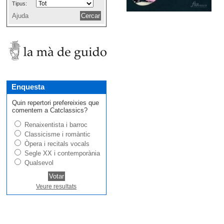
Tipus:
Ajuda
Enquesta
Quin repertori prefereixies que
comentem a Catclassics?
Renaixentista i barroc
Classicisme i romàntic
Òpera i recitals vocals
Segle XX i contemporània
Qualsevol
Veure resultats