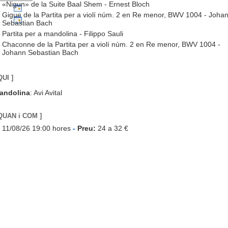
«Nigun» de la Suite Baal Shem - Ernest Bloch
Gigue de la Partita per a violí núm. 2 en Re menor, BWV 1004 - Joha
Sebastian Bach
Partita per a mandolina - Filippo Sauli
Chaconne de la Partita per a violí núm. 2 en Re menor, BWV 1004 -
Johann Sebastian Bach
QUI ]
andolina
: Avi Avital
 QUAN i COM ]
11/08/26 19:00 hores
-
Preu:
24 a 32 €