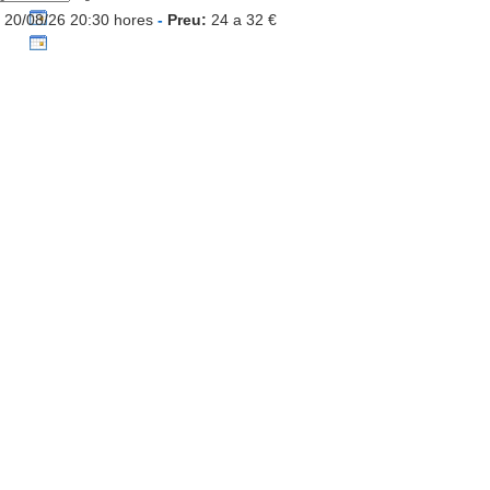
20/08/26 20:30 hores
-
Preu:
24 a 32 €