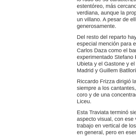
estentóreo, más cercano
verdiana, aunque la prop
un villano. A pesar de el
generosamente.
Del resto del reparto ha
especial mención para e
Carlos Daza como el bar
experimentado Stefano P
Ubieta y el Gastone y e
Madrid y Guillem Batllori
Riccardo Frizza dirigió l
siempre a los cantantes,
coro y de una concentra
Liceu.
Esta Traviata terminó s
aspecto visual, con ese 
trabajo en vertical de lo
en general, pero en esen