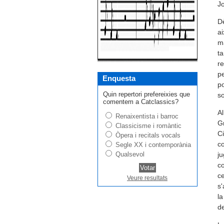
Jo
Dè
ai
ma
ta
re
pe
Enquesta
po
Quin repertori prefereixies que
so
comentem a Catclassics?
Al
Renaixentista i barroc
Gr
Classicisme i romàntic
Ci
Òpera i recitals vocals
co
Segle XX i contemporània
Qualsevol
ju
co
ce
Veure resultats
s'
la
de