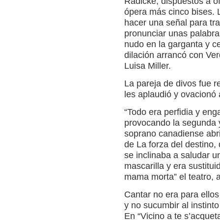
Radicke, dispuestos a o
ópera más cinco bises.
hacer una señal para tra
pronunciar unas palabra
nudo en la garganta y ce
dilación arrancó con Ver
Luisa Miller.
La pareja de divos fue re
les aplaudió y ovacionó a
“Todo era perfidia y enga
provocando la segunda 
soprano canadiense abri
de La forza del destino,
se inclinaba a saludar u
mascarilla y era sustitui
mama morta” el teatro, a
Cantar no era para ellos 
y no sucumbir al instinto
En “Vicino a te s’acque