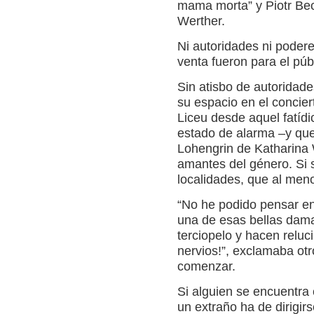
mama morta” y Piotr Becz
Werther.
Ni autoridades ni podere
venta fueron para el púb
Sin atisbo de autoridade
su espacio en el concier
Liceu desde aquel fatíd
estado de alarma –y qu
Lohengrin de Katharina
amantes del género. Si 
localidades, que al meno
“No he podido pensar en
una de esas bellas damas
terciopelo y hacen reluci
nervios!”, exclamaba otr
comenzar.
Si alguien se encuentra 
un extraño ha de dirigirs