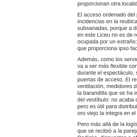
proporcionan otra locali
El acceso ordenado del p
incidencias en la reubic
subsanadas, porque a di
en este Liceu no es de r
ocupada por un extraño: 
que proporciona ipso fac
Además, como los servic
va a ser más flexible co
durante el espectáculo,
puertas de acceso. El r
ventilación, medidores d
la barandilla que se ha 
del vestíbulo: no acaba 
pero es útil para distrib
oro viejo la integra en el
Pero más allá de la logíst
que se recibió a la parej