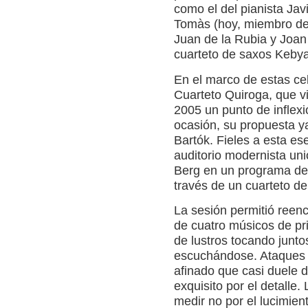
como el del pianista Javi
Tomàs (hoy, miembro del
Juan de la Rubia y Joan S
cuarteto de saxos Kebya
En el marco de estas cel
Cuarteto Quiroga, que vi
2005 un punto de inflexi
ocasión, su propuesta y
Bartók. Fieles a esta e
auditorio modernista un
Berg en un programa ded
través de un cuarteto de
La sesión permitió reenco
de cuatro músicos de pr
de lustros tocando junto
escuchándose. Ataques 
afinado que casi duele 
exquisito por el detalle.
medir no por el lucimien