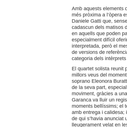
Amb aquests elements de
més pròxima a l’òpera e
Daniele Gatti que, sense 
cadascun dels matisos de 
en aquells que poden p
especialment difícil ofer
interpretada, però el mes
de versions de referènci
categoria dels intèrprets
El quartet solista reunit 
millors veus del moment
soprano Eleonora Buratt
de la seva part, especial
moviment, gràcies a una
Garanca va lluir un regis
moments bellíssims; el 
amb entrega i calidesa; i
de qui s’havia anunciat 
lleugerament velat en le