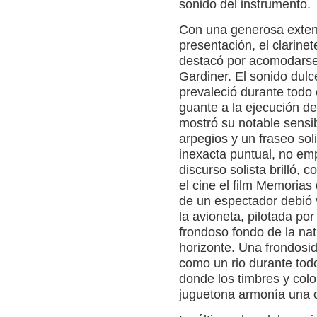
sonido del instrumento.
Con una generosa extens
presentación, el clarine
destacó por acomodarse a
Gardiner. El sonido dulc
prevaleció durante todo 
guante a la ejecución de 
mostró su notable sensib
arpegios y un fraseo sol
inexacta puntual, no em
discurso solista brilló, 
el cine el film Memorias
de un espectador debió 
la avioneta, pilotada po
frondoso fondo de la nat
horizonte. Una frondosid
como un rio durante todo
donde los timbres y colo
juguetona armonía una c