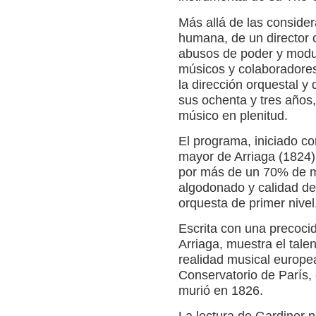
Más allá de las consider
humana, de un director 
abusos de poder y modus
músicos y colaboradores
la dirección orquestal y 
sus ochenta y tres años,
músico en plenitud.
El programa, iniciado c
mayor de Arriaga (1824)
por más de un 70% de mu
algodonado y calidad de
orquesta de primer nivel
Escrita con una precocid
Arriaga, muestra el tale
realidad musical europea
Conservatorio de París,
murió en 1826.
La lectura de Gardiner p