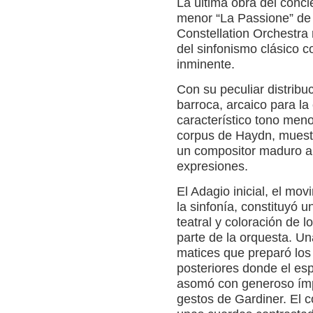
La última obra del conci
menor “La Passione” de
Constellation Orchestra
del sinfonismo clásico c
inminente.
Con su peculiar distribu
barroca, arcaico para la
característico tono meno
corpus de Haydn, muest
un compositor maduro a
expresiones.
El Adagio inicial, el mo
la sinfonía, constituyó 
teatral y coloración de l
parte de la orquesta. Un
matices que preparó los
posteriores donde el es
asomó con generoso ímpe
gestos de Gardiner. El c