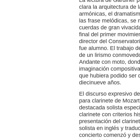
clara la arquitectura de 
armónicas, el dramatism
las frase melódicas, se 
cuerdas de gran vivacida
final del primer movimie
director del Conservato
fue alumno. El trabajo d
de un lirismo conmovedor
Andante con moto, dond
imaginación compositiva
que hubiera podido ser
diecinueve años.
El discurso expresivo de
para clarinete de Mozart
destacada solista especia
clarinete con criterios h
presentación del clarinet
solista en inglés y tradu
concierto comenzó y dest