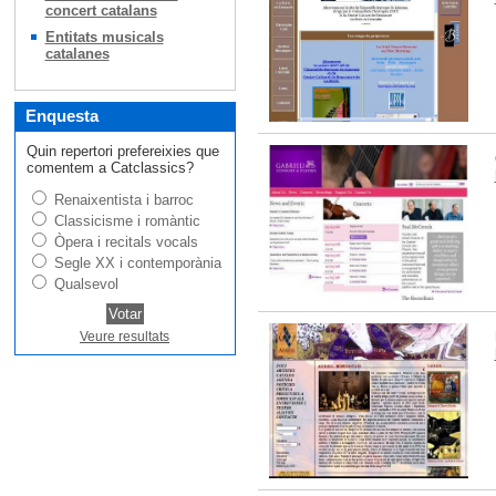
concert catalans
Entitats musicals
catalanes
Enquesta
Quin repertori prefereixies que
comentem a Catclassics?
Renaixentista i barroc
Classicisme i romàntic
Òpera i recitals vocals
Segle XX i contemporània
Qualsevol
Veure resultats