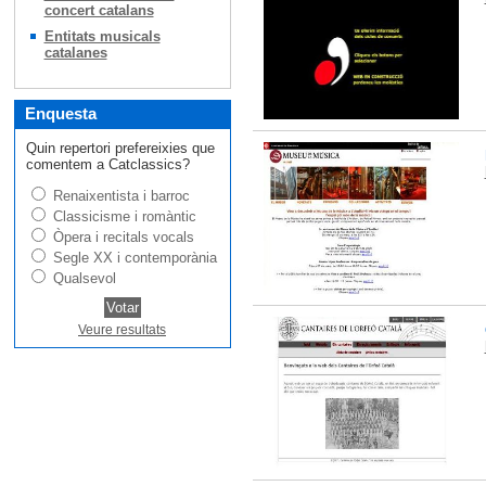
concert catalans
Entitats musicals
catalanes
Enquesta
Quin repertori prefereixies que
comentem a Catclassics?
Renaixentista i barroc
Classicisme i romàntic
Òpera i recitals vocals
Segle XX i contemporània
Qualsevol
Veure resultats