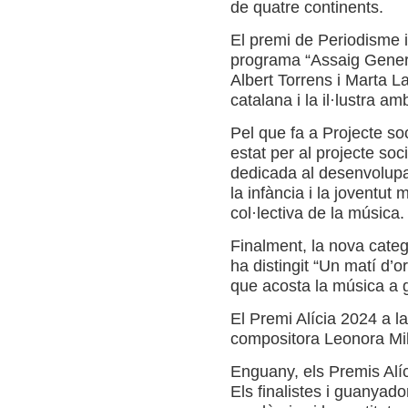
de quatre continents.
El premi de Periodisme i
programa “Assaig Genera
Albert Torrens i Marta L
catalana i la il·lustra a
Pel que fa a Projecte so
estat per al projecte soc
dedicada al desenvolupa
la infància i la joventut m
col·lectiva de la música.
Finalment, la nova cate
ha distingit “Un matí d’o
que acosta la música a g
El Premi Alícia 2024 a la 
compositora Leonora Milà,
Enguany, els Premis Alíc
Els finalistes i guanyado