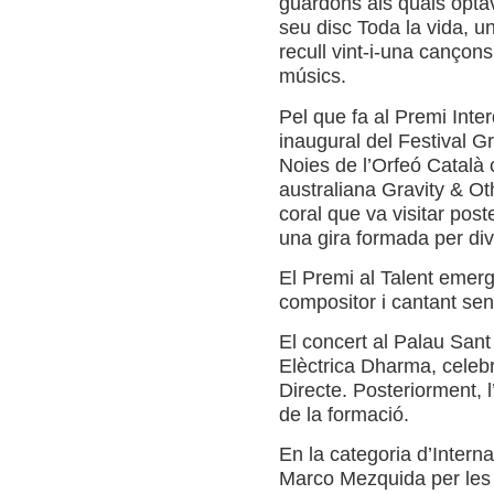
guardons als quals optav
seu disc Toda la vida, u
recull vint-i-una cançons
músics.
Pel que fa al Premi Inter
inaugural del Festival G
Noies de l’Orfeó Català
australiana Gravity & Oth
coral que va visitar pos
una gira formada per div
El Premi al Talent emer
compositor i cantant sen
El concert al Palau San
Elèctrica Dharma, celebra
Directe. Posteriorment, 
de la formació.
En la categoria d’Interna
Marco Mezquida per les