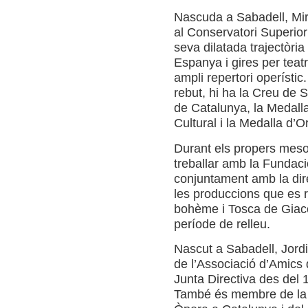
Nascuda a Sabadell, Mir
al Conservatori Superior
seva dilatada trajectòria 
Espanya i gires per teat
ampli repertori operístic
rebut, hi ha la Creu de 
de Catalunya, la Medalla
Cultural i la Medalla d’O
Durant els propers meso
treballar amb la Fundac
conjuntament amb la dire
les produccions que es 
bohème i Tosca de Giaco
període de relleu.
Nascut a Sabadell, Jordi 
de l’Associació d’Amics
Junta Directiva des del 
També és membre de la 