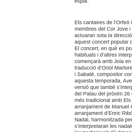
espai.
Els cantaires de l’Orfe
membres del Cor Jove i 
actuaran sota la direcci
aquest concert popular 
El concert, en què es p
habituals i d’altres inte
començarà amb Joia en 
traducció d’Oriol Martor
i Sabaté, compositor co
aquesta temporada, Ave 
versió que també s’inter
del Palau del pròxim 26
més tradicional amb Els 
arranjament de Manuel Ol
arranjament d’Enric Rib
Nadal, harmonitzada per 
s’interpretaran les nadale