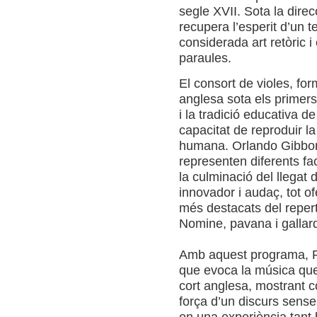
segle XVII. Sota la dire
recupera l’esperit d’un 
considerada art retòric
paraules.
El consort de violes, fo
anglesa sota els primers
i la tradició educativa d
capacitat de reproduir la 
humana. Orlando Gibbon
representen diferents fa
la culminació del llegat 
innovador i audaç, tot o
més destacats del reperto
Nomine, pavana i gallar
Amb aquest programa, P
que evoca la música que
cort anglesa, mostrant c
força d’un discurs sense 