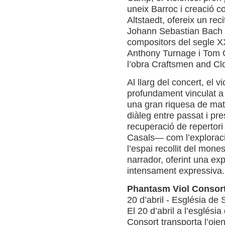
uneix Barroc i creació c
Altstaedt, ofereix un re
Johann Sebastian Bach 
compositors del segle X
Anthony Turnage i Tom C
l’obra Craftsmen and Cl
Al llarg del concert, el 
profundament vinculat a
una gran riquesa de mat
diàleg entre passat i pres
recuperació de repertori 
Casals— com l’exploraci
l’espai recollit del mones
narrador, oferint una exp
intensament expressiva.
Phantasm Viol Consort
20 d’abril - Església de 
El 20 d’abril a l’esglési
Consort transporta l’oien