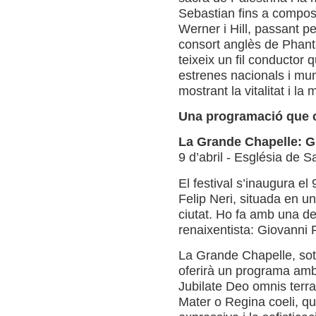
Sebastian fins a compo
Werner i Hill, passant pel
consort anglès de Phanta
teixeix un fil conductor 
estrenes nacionals i mun
mostrant la vitalitat i la
Una programació que 
La Grande Chapelle: Gi
9 d’abril - Església de S
El festival s’inaugura el 
Felip Neri, situada en 
ciutat. Ho fa amb una de
renaixentista: Giovanni 
La Grande Chapelle, sota
oferirà un programa amb
Jubilate Deo omnis terra
Mater o Regina coeli, qu