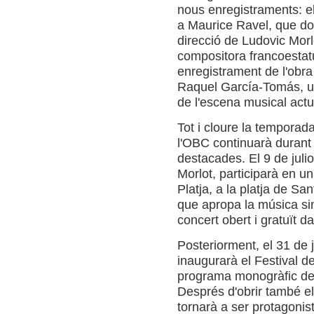
nous enregistraments: el
a Maurice Ravel, que dona
direcció de Ludovic Morl
compositora francoestat
enregistrament de l'obra
Raquel García-Tomás, u
de l'escena musical actu
Tot i cloure la temporada 
l'OBC continuarà durant
destacades. El 9 de julio
Morlot, participarà en un
Platja, a la platja de S
que apropa la música si
concert obert i gratuït d
Posteriorment, el 31 de j
inaugurarà el Festival d
programa monogràfic de
Després d'obrir també el
tornarà a ser protagonist