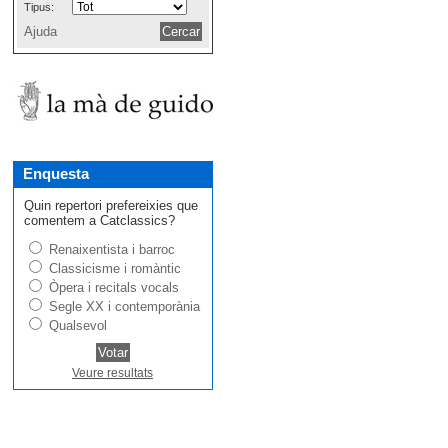
Tipus:
Ajuda
Enquesta
Quin repertori prefereixies que
comentem a Catclassics?
Renaixentista i barroc
Classicisme i romàntic
Òpera i recitals vocals
Segle XX i contemporània
Qualsevol
Veure resultats