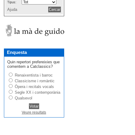
Tipus:
Ajuda
Enquesta
Quin repertori prefereixies que
comentem a Catclassics?
Renaixentista i barroc
Classicisme i romàntic
Òpera i recitals vocals
Segle XX i contemporània
Qualsevol
Veure resultats