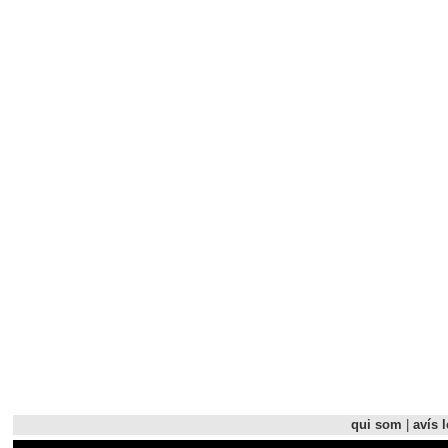
qui som
|
avís l