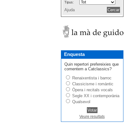
Tipus:
Ajuda
Enquesta
Quin repertori prefereixies que
comentem a Catclassics?
Renaixentista i barroc
Classicisme i romàntic
Òpera i recitals vocals
Segle XX i contemporània
Qualsevol
Veure resultats