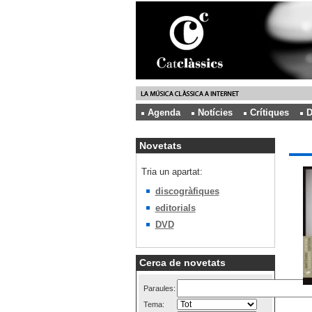
Agenda
Notícies
Crítiques
D
Novetats
Tria un apartat:
discogràfiques
editorials
DVD
Cerca de novetats
Paraules:
Tema: