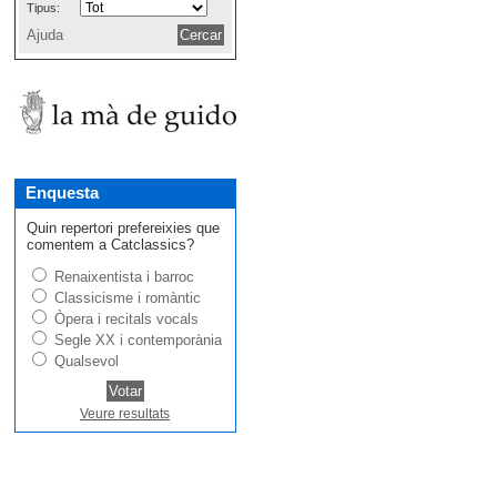
Tipus:
Ajuda
Enquesta
Quin repertori prefereixies que
comentem a Catclassics?
Renaixentista i barroc
Classicisme i romàntic
Òpera i recitals vocals
Segle XX i contemporània
Qualsevol
Veure resultats