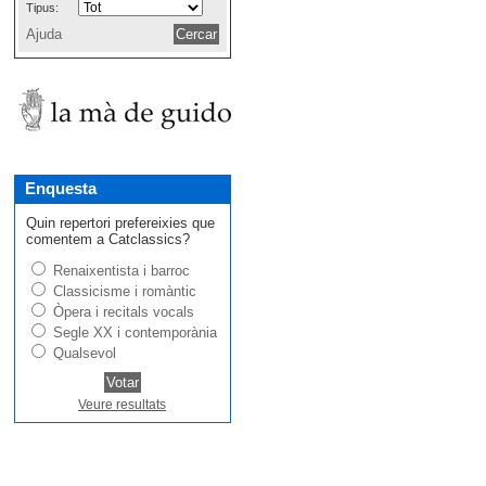
Tipus:
Ajuda
Enquesta
Quin repertori prefereixies que
comentem a Catclassics?
Renaixentista i barroc
Classicisme i romàntic
Òpera i recitals vocals
Segle XX i contemporània
Qualsevol
Veure resultats