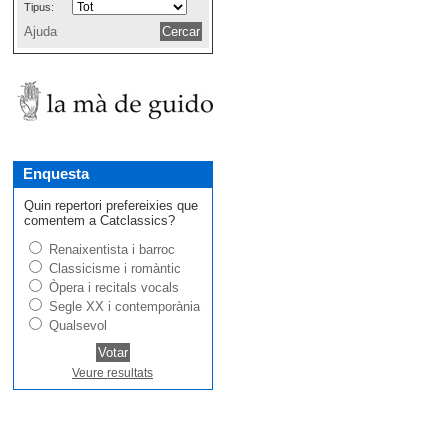
Tipus:
Ajuda
Enquesta
Quin repertori prefereixies que
comentem a Catclassics?
Renaixentista i barroc
Classicisme i romàntic
Òpera i recitals vocals
Segle XX i contemporània
Qualsevol
Veure resultats