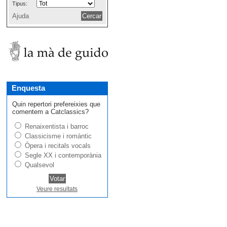
Tipus:
Ajuda
Enquesta
Quin repertori prefereixies que
comentem a Catclassics?
Renaixentista i barroc
Classicisme i romàntic
Òpera i recitals vocals
Segle XX i contemporània
Qualsevol
Veure resultats