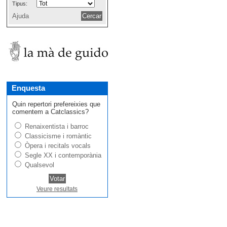
Tipus:
Ajuda
Enquesta
Quin repertori prefereixies que
comentem a Catclassics?
Renaixentista i barroc
Classicisme i romàntic
Òpera i recitals vocals
Segle XX i contemporània
Qualsevol
Veure resultats