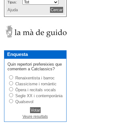
Tipus:
Ajuda
Enquesta
Quin repertori prefereixies que
comentem a Catclassics?
Renaixentista i barroc
Classicisme i romàntic
Òpera i recitals vocals
Segle XX i contemporània
Qualsevol
Veure resultats