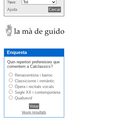
Tipus:
Ajuda
Enquesta
Quin repertori prefereixies que
comentem a Catclassics?
Renaixentista i barroc
Classicisme i romàntic
Òpera i recitals vocals
Segle XX i contemporània
Qualsevol
Veure resultats