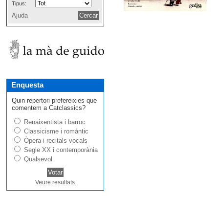
Tipus:
Ajuda
Enquesta
Quin repertori prefereixies que
comentem a Catclassics?
Renaixentista i barroc
Classicisme i romàntic
Òpera i recitals vocals
Segle XX i contemporània
Qualsevol
Veure resultats