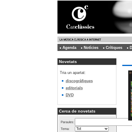
Agenda
Notícies
Crítiques
D
Novetats
Tria un apartat:
discogràfiques
editorials
DVD
Cerca de novetats
Paraules:
Tema: