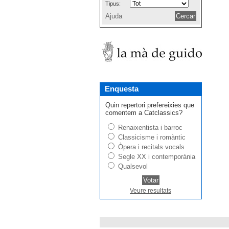
Tipus:
Ajuda
Enquesta
Quin repertori prefereixies que
comentem a Catclassics?
Renaixentista i barroc
Classicisme i romàntic
Òpera i recitals vocals
Segle XX i contemporània
Qualsevol
Veure resultats