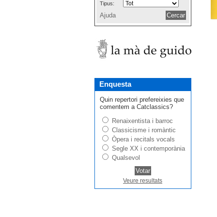
Tipus:
Ajuda
Enquesta
Quin repertori prefereixies que
comentem a Catclassics?
Renaixentista i barroc
Classicisme i romàntic
Òpera i recitals vocals
Segle XX i contemporània
Qualsevol
Veure resultats