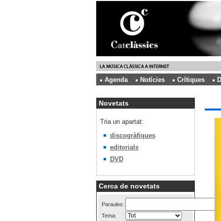
Agenda
Notícies
Crítiques
D
Novetats
Tria un apartat:
discogràfiques
editorials
DVD
Cerca de novetats
Paraules:
Tema: