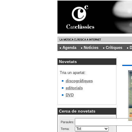
Agenda
Notícies
Crítiques
D
Novetats
Tria un apartat:
discogràfiques
editorials
DVD
Cerca de novetats
Paraules:
Tema: