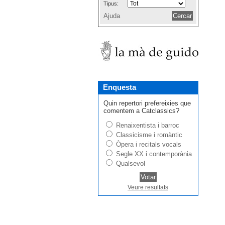
Tipus:
Ajuda
Enquesta
Quin repertori prefereixies que
comentem a Catclassics?
Renaixentista i barroc
Classicisme i romàntic
Òpera i recitals vocals
Segle XX i contemporània
Qualsevol
Veure resultats