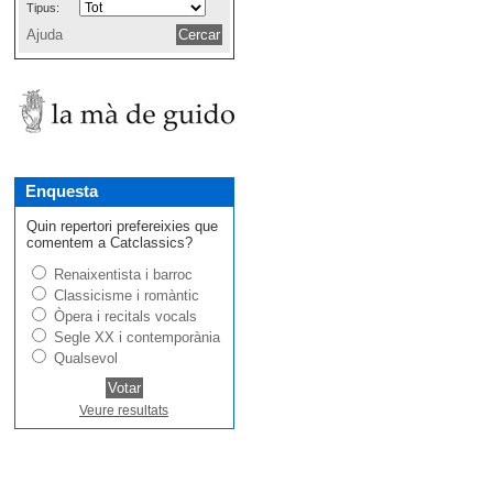
Tipus:
Ajuda
Enquesta
Quin repertori prefereixies que
comentem a Catclassics?
Renaixentista i barroc
Classicisme i romàntic
Òpera i recitals vocals
Segle XX i contemporània
Qualsevol
Veure resultats