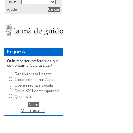
Tipus:
Ajuda
Enquesta
Quin repertori prefereixies que
comentem a Catclassics?
Renaixentista i barroc
Classicisme i romàntic
Òpera i recitals vocals
Segle XX i contemporània
Qualsevol
Veure resultats