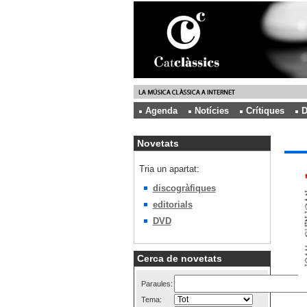
Agenda
Notícies
Crítiques
D
Novetats
Tria un apartat:
discogràfiques
editorials
DVD
Cerca de novetats
Paraules:
Tema: