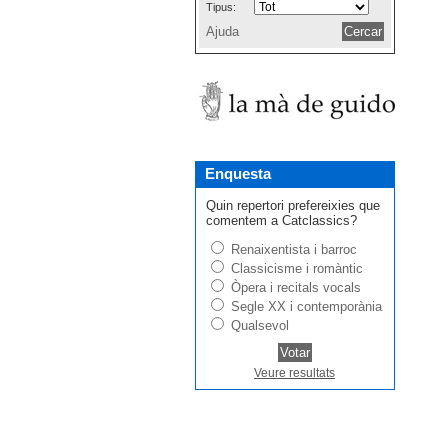
Tipus:
Ajuda
Enquesta
Quin repertori prefereixies que
comentem a Catclassics?
Renaixentista i barroc
Classicisme i romàntic
Òpera i recitals vocals
Segle XX i contemporània
Qualsevol
Veure resultats