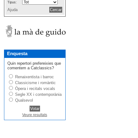
Tipus:
Ajuda
Enquesta
Quin repertori prefereixies que
comentem a Catclassics?
Renaixentista i barroc
Classicisme i romàntic
Òpera i recitals vocals
Segle XX i contemporània
Qualsevol
Veure resultats