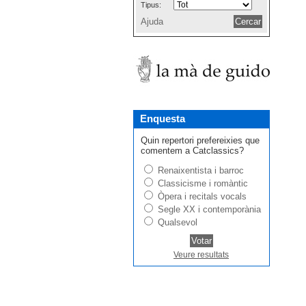
Tipus:
Ajuda
Enquesta
Quin repertori prefereixies que
comentem a Catclassics?
Renaixentista i barroc
Classicisme i romàntic
Òpera i recitals vocals
Segle XX i contemporània
Qualsevol
Veure resultats