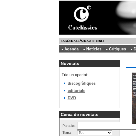
Agenda
Notícies
Crítiques
D
Novetats
Tria un apartat:
discogràfiques
editorials
DVD
Cerca de novetats
Paraules:
Tema: