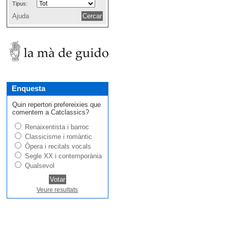
Tipus:
Ajuda
Enquesta
Quin repertori prefereixies que
comentem a Catclassics?
Renaixentista i barroc
Classicisme i romàntic
Òpera i recitals vocals
Segle XX i contemporània
Qualsevol
Veure resultats