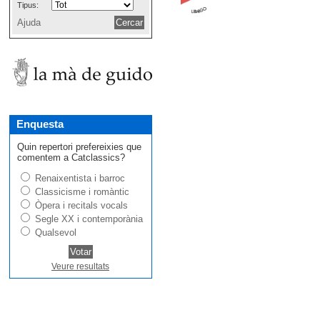
Tipus:
Ajuda
Enquesta
Quin repertori prefereixies que
comentem a Catclassics?
Renaixentista i barroc
Classicisme i romàntic
Òpera i recitals vocals
Segle XX i contemporània
Qualsevol
Veure resultats