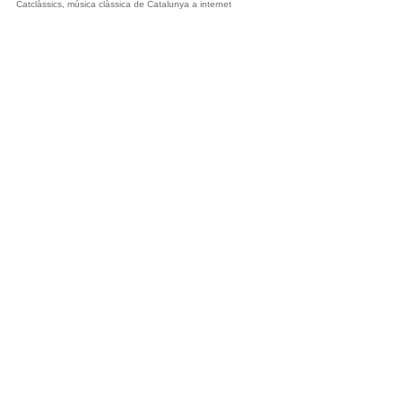
Catclàssics, música clàssica de Catalunya a internet