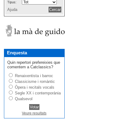
Tipus:
Ajuda
Enquesta
Quin repertori prefereixies que
comentem a Catclassics?
Renaixentista i barroc
Classicisme i romàntic
Òpera i recitals vocals
Segle XX i contemporània
Qualsevol
Veure resultats