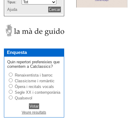
Tipus:
Ajuda
Enquesta
Quin repertori prefereixies que
comentem a Catclassics?
Renaixentista i barroc
Classicisme i romàntic
Òpera i recitals vocals
Segle XX i contemporània
Qualsevol
Veure resultats