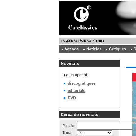
Agenda
Notícies
Crítiques
D
Novetats
Tria un apartat:
discogràfiques
editorials
DVD
Cerca de novetats
Paraules:
Tema: