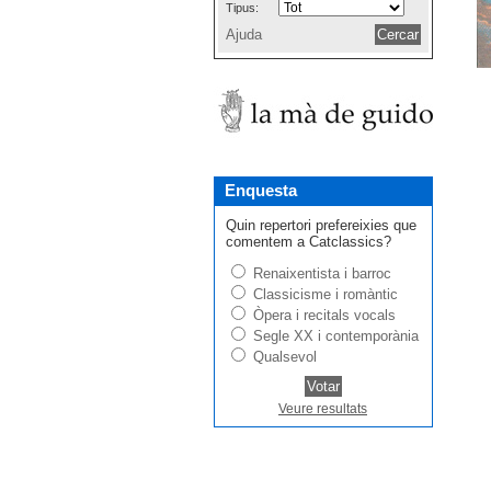
Tipus:
Ajuda
Enquesta
Quin repertori prefereixies que
comentem a Catclassics?
Renaixentista i barroc
Classicisme i romàntic
Òpera i recitals vocals
Segle XX i contemporània
Qualsevol
Veure resultats