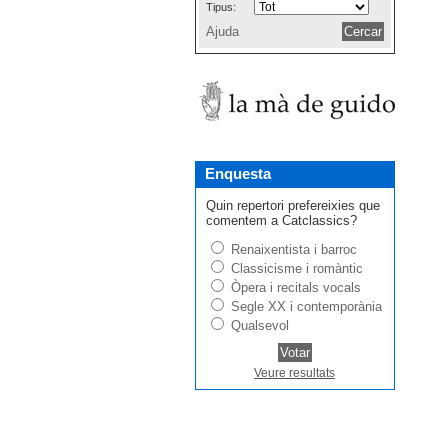
Tipus:
Ajuda
Enquesta
Quin repertori prefereixies que
comentem a Catclassics?
Renaixentista i barroc
Classicisme i romàntic
Òpera i recitals vocals
Segle XX i contemporània
Qualsevol
Veure resultats