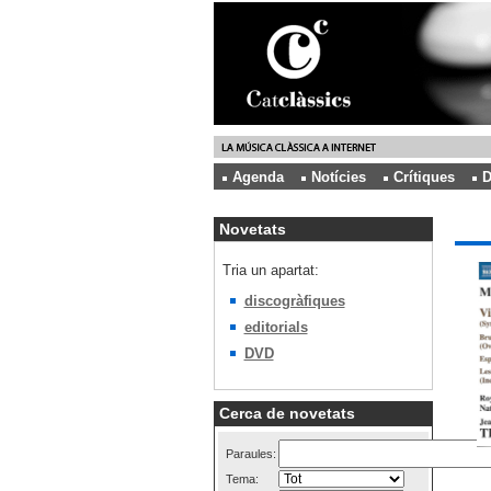
Agenda
Notícies
Crítiques
D
Novetats
Tria un apartat:
discogràfiques
editorials
DVD
Cerca de novetats
Paraules:
Tema: